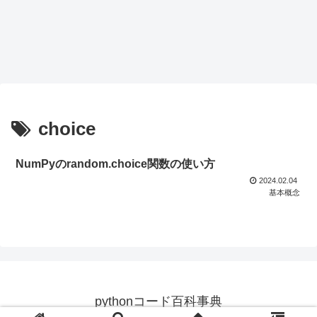
choice
NumPyのrandom.choice関数の使い方
2024.02.04
基本概念
pythonコード百科事典