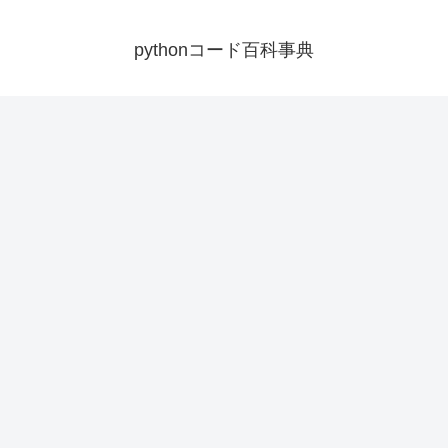
pythonコード百科事典