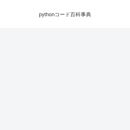
pythonコード百科事典