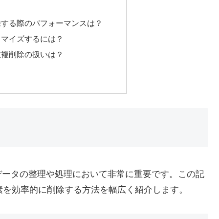
除する際のパフォーマンスは？
タマイズするには？
重複削除の扱いは？
データの整理や処理において非常に重要です。この記
要素を効率的に削除する方法を幅広く紹介します。