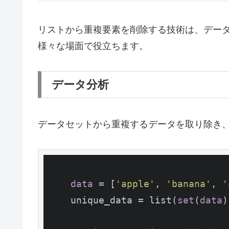
リストから重複要素を削除する技術は、デー
様々な場面で役立ちます。
データ分析
データセットから重複するデータを取り除き
data
 = [
'apple'
, 
'banana'
, 
'
    unique_data = list(
set
(
data
)