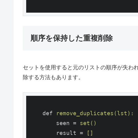
順序を保持した重複削除
セットを使用すると元のリストの順序が失わ
除する方法もあります。
def
remove_duplicates(lst):
seen
 = 
set()
result
 = 
[]