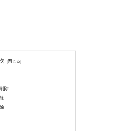
次
削除
除
除