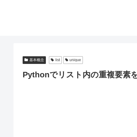
基本概念
list
unique
Pythonでリスト内の重複要