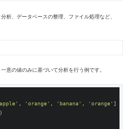
タ分析、データベースの整理、ファイル処理など、
、一意の値のみに基づいて分析を行う例です。
apple'
, 
'orange'
, 
'banana'
, 
'orange'
]

)
