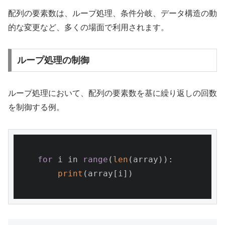
配列の要素数は、ループ処理、条件分岐、データ構造の動
的な変更など、多くの場面で利用されます。
ループ処理の制御
ループ処理において、配列の要素数を基に繰り返しの回数
を制御する例。
for
 i in 
range
(
len
(array)):

print
(array[i])
