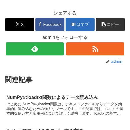
シェアする
X
Facebook
はてブ
コピー
adminをフォローする
admin
関連記事
NumPyのloadtxt関数によるデータ読み込み
はじめに NumPyのloadtxt関数は、テキストファイルからデータを効
率的に読み込むための強力なツールです。この記事では、loadtxtの基
本的な使い方と応用例について詳しく説明します。 loadtxtの基本的
な使い方 NumPyのlo...