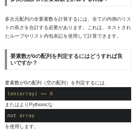
多次元配列の全要素数を計算するには、全ての内側のリス
トの長さを合計する必要があります。これは、ネストされ
たループやリスト内包表記を使用して計算できます。
要素数が0の配列を判定するにはどうすれば良
いですか？
要素数が0の配列（空の配列）を判定するには、
len(array)
==
0
またはよりPythonicな
not
array
を使用します。