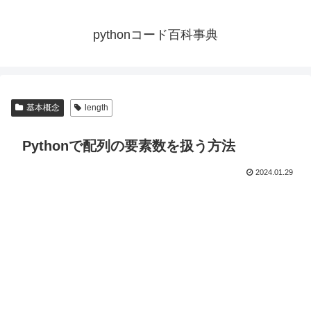
pythonコード百科事典
基本概念
length
Pythonで配列の要素数を扱う方法
2024.01.29