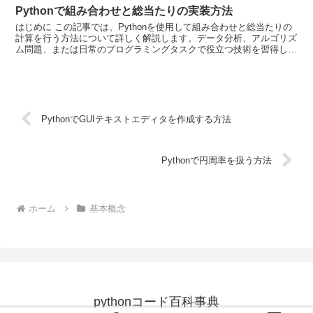
Pythonで組み合わせと総当たりの実装方法
はじめに この記事では、Pythonを使用して組み合わせと総当たりの
計算を行う方法について詳しく解説します。データ分析、アルゴリズ
ム問題、または日常のプログラミングタスクで役立つ技術を習得しま
しょう。 組み合わせの基本 組み合わせ（Comb...
PythonでGUIテキストエディタを作成する方法
Pythonで円周率を扱う方法
ホーム
基本概念
pythonコード百科事典