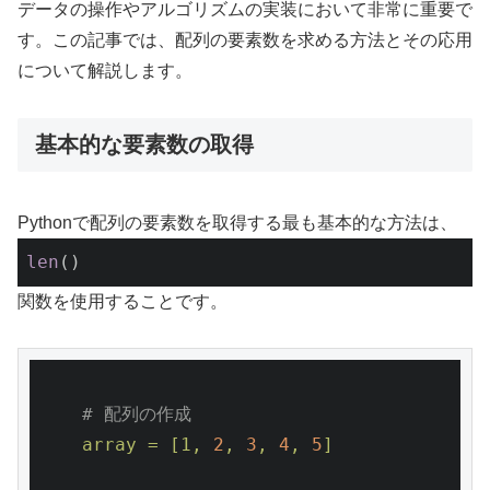
データの操作やアルゴリズムの実装において非常に重要で
す。この記事では、配列の要素数を求める方法とその応用
について解説します。
基本的な要素数の取得
Pythonで配列の要素数を取得する最も基本的な方法は、
len
()
関数を使用することです。
# 配列の作成
array
=
[1,
2
,
3
,
4
,
5
]