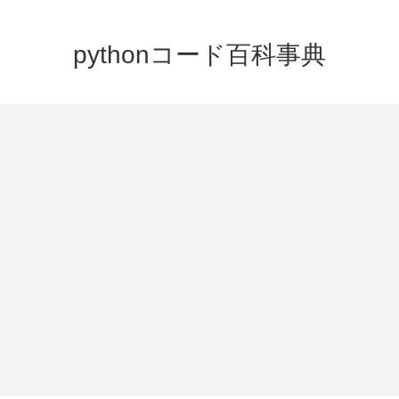
pythonコード百科事典