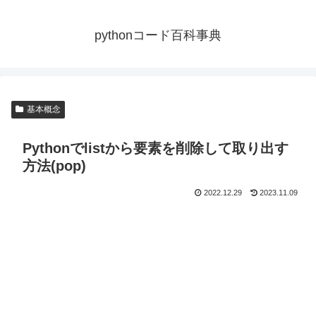
pythonコード百科事典
基本概念
Pythonでlistから要素を削除して取り出す
方法(pop)
2022.12.29
2023.11.09