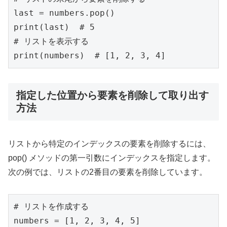
print
(last)  
# 5
# リストを表示する
print
(numbers)  
# [1, 2, 3, 4]
指定した位置から要素を削除して取り出す
方法
リストから特定のインデックスの要素を削除するには、
pop() メソッドの第一引数にインデックスを指定します。
次の例では、リストの2番目の要素を削除しています。
# リストを作成する
numbers = [
1
, 
2
, 
3
, 
4
, 
5