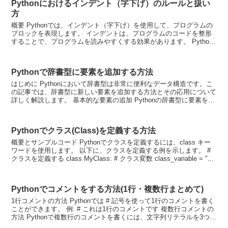
Pythonにおけるインデント（字下げ）のルールと扱い
方
概要 Pythonでは、インデント（字下げ）を使用して、プログラムの
ブロックを表現します。 インデントは、プログラムのコードを整形
することで、プログラムを読みやすくする効果があります。 Python
では、同じインデントレベルのコードは、1つ...
Pythonで辞書型に要素を追加する方法
はじめに Pythonにおいて辞書型は非常に便利なデータ構造です。こ
の記事では、辞書型に新しい要素を追加する方法とその応用について
詳しく解説します。 基本的な要素の追加 Pythonの辞書型に要素を追
加する基本的な方法は、新しいキーと値を指...
Pythonでクラス(Class)を定義する方法
概要とサンプルコード Pythonでクラスを定義するには、class キー
ワードを使用します。 以下に、クラスを定義する例を示します。 #
クラスを定義する class MyClass: # クラス変数 class_variable = "...
Pythonでコメントをする方法(1行・複数行まとめて)
1行コメントの方法 Pythonでは # 記号を使って1行のコメントを書く
ことができます。 例: # これは1行のコメントです 複数行コメントの
方法 Pythonで複数行のコメントを書くには、文字列リテラルを3つ連
続で使います。 文字列リテ...