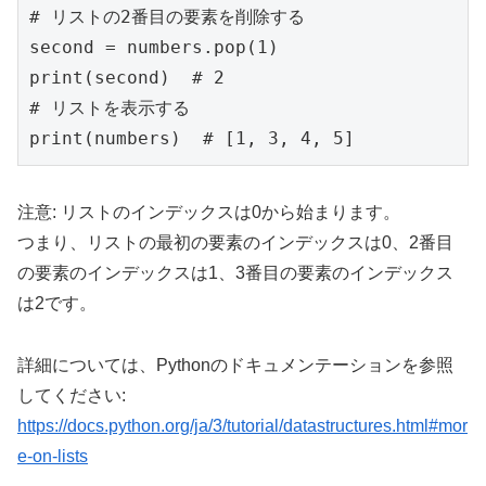
# リストの2番目の要素を削除する
second = numbers.pop(
1
print
(second)  
# 2
# リストを表示する
print
(numbers)  
# [1, 3, 4, 5]
注意: リストのインデックスは0から始まります。
つまり、リストの最初の要素のインデックスは0、2番目
の要素のインデックスは1、3番目の要素のインデックス
は2です。
詳細については、Pythonのドキュメンテーションを参照
してください:
https://docs.python.org/ja/3/tutorial/datastructures.html#mor
e-on-lists