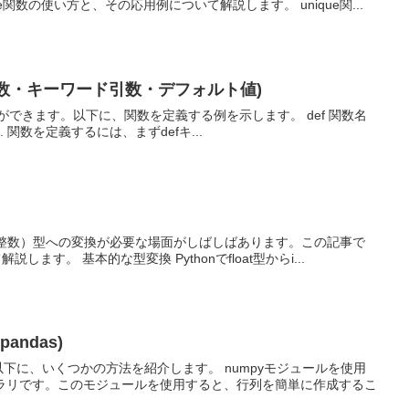
数の使い方と、その応用例について解説します。 unique関...
引数・キーワード引数・デフォルト値)
とができます。以下に、関数を定義する例を示します。 def 関数名
 ... 関数を定義するには、まずdefキ...
らint（整数）型への変換が必要な場面がしばしばあります。この記事で
。 基本的な型変換 Pythonでfloat型からi...
pandas)
以下に、いくつかの方法を紹介します。 numpyモジュールを使用
ブラリです。このモジュールを使用すると、行列を簡単に作成するこ