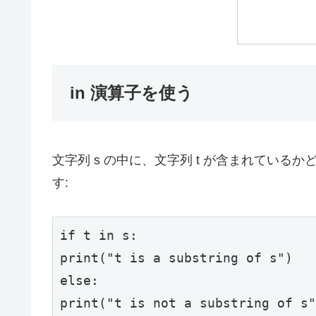
in 演算子を使う
文字列 s の中に、文字列 t が含まれている
す:
if
 t 
in
print
(
"t is a substring of s"
else
print
(
"t is not a substring of s"