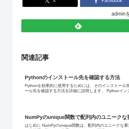
X
Facebook
admi
関連記事
Pythonのインストール先を確認する方法
Pythonを効果的に使用するためには、そのインストール
ール先を確認する方法を詳細に説明します。 Pythonインス
NumPyのunique関数で配列内のユニーク
はじめに NumPyのunique関数は、配列内のユニー