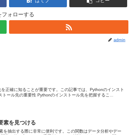
はてブ
コピー
nをフォローする
admin
先を正確に知ることが重要です。この記事では、Pythonのインスト
トール先の重要性 Pythonのインストール先を把握するこ...
な要素を見つける
クな要素を抽出する際に非常に便利です。この関数はデータ分析やデー