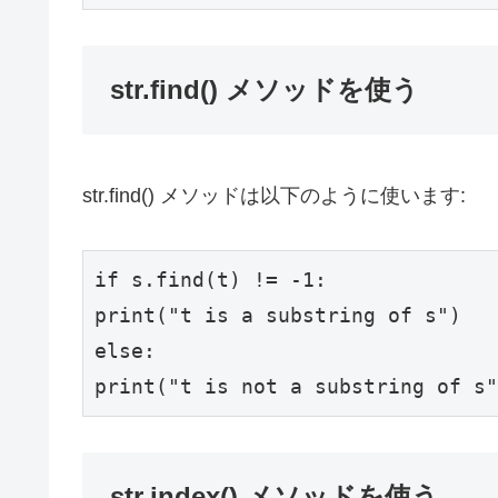
str.find() メソッドを使う
str.find() メソッドは以下のように使います:
if
 s.find(t) != -
1
print
(
"t is a substring of s"
else
print
(
"t is not a substring of s"
str.index() メソッドを使う