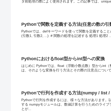
タ前処理の際によく使用されます。この記事では、unique関
Pythonで関数を定義する方法(任意の数の
Pythonでは、defキーワードを使って関数を定義するこ
(引数1, 引数2, ...): # 関数の処理を記述する 処理1 処理2
Pythonにおけるfloat型からint型への変換
はじめに Pythonでは、float（浮動小数点数）型か
は、そのような変換を行う方法とその際の注意点について解説します
Pythonで行列を作成する方法(numpy / list / 
Pythonで行列を作成するには、様々な方法があります。
する numpyモジュールは、数値計算を行うためのライ
とが...