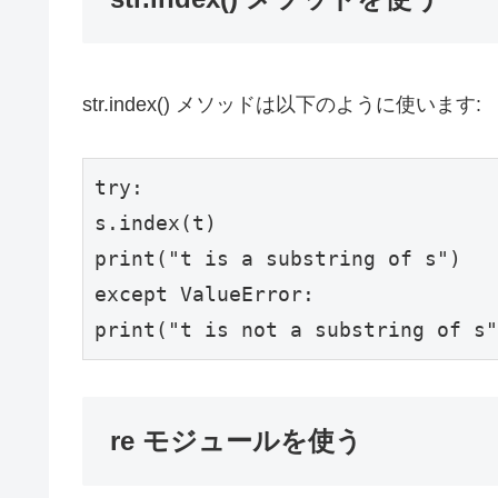
str.index() メソッドは以下のように使います:
try
:

print
(
"t is a substring of s"
except
ValueError
print
(
"t is not a substring of s"
re モジュールを使う