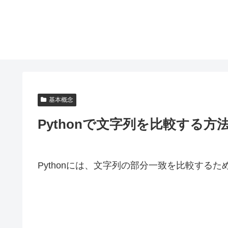
基本概念
Pythonで文字列を比較する方法
Pythonには、文字列の部分一致を比較する