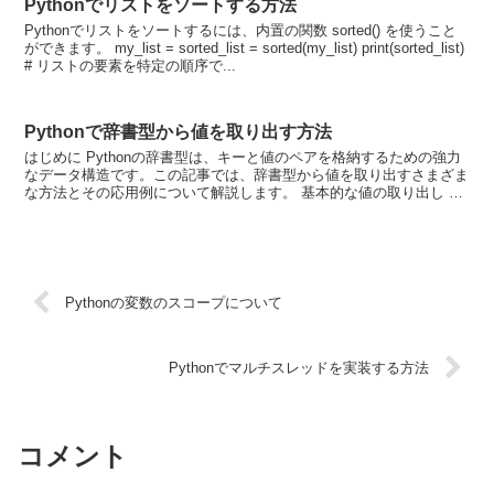
Pythonでリストをソートする方法
Pythonでリストをソートするには、内置の関数 sorted() を使うこと
ができます。 my_list = sorted_list = sorted(my_list) print(sorted_list)
# リストの要素を特定の順序で...
Pythonで辞書型から値を取り出す方法
はじめに Pythonの辞書型は、キーと値のペアを格納するための強力
なデータ構造です。この記事では、辞書型から値を取り出すさまざま
な方法とその応用例について解説します。 基本的な値の取り出し 最
も一般的な方法は、キーを使用して直接値を取り出...
Pythonの変数のスコープについて
Pythonでマルチスレッドを実装する方法
コメント