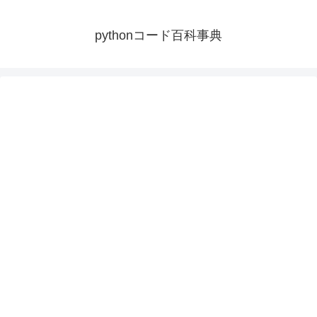
pythonコード百科事典