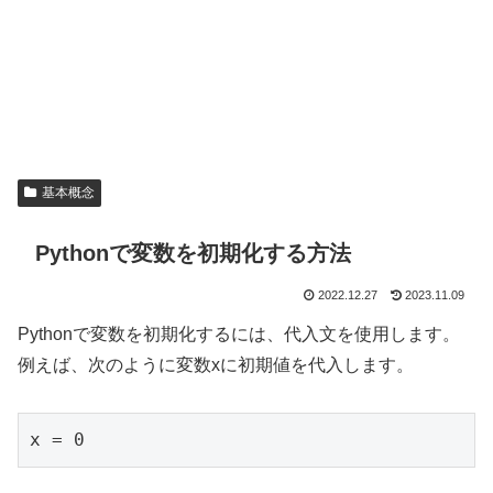
基本概念
Pythonで変数を初期化する方法
2022.12.27
2023.11.09
Pythonで変数を初期化するには、代入文を使用します。
例えば、次のように変数xに初期値を代入します。
x = 
0